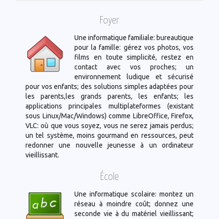
Foyer
Une informatique familiale: bureautique
pour la famille: gérez vos photos, vos
films en toute simplicité, restez en
contact avec vos proches; un
environnement ludique et sécurisé
pour vos enfants; des solutions simples adaptées pour
les parents,les grands parents, les enfants; les
applications principales multiplateformes (existant
sous Linux/Mac/Windows) comme LibreOffice, Firefox,
VLC: où que vous soyez, vous ne serez jamais perdus;
un tel système, moins gourmand en ressources, peut
redonner une nouvelle jeunesse à un ordinateur
vieillissant.
École
Une informatique scolaire: montez un
réseau à moindre coût; donnez une
seconde vie à du matériel vieillissant;